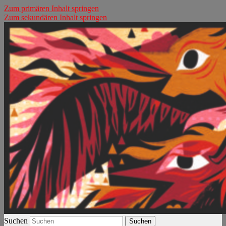
Zum primären Inhalt springen
Zum sekundären Inhalt springen
Phönix Baby!
Der Fall Böse
Suchen