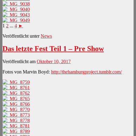
1
2
...
4
►
Veröffentlicht unter
News
Das letzte Fest Teil 1 – Pre Show
Veröffentlicht am
Oktober 10, 2017
Fotos von Marvin Boyd:
http://thehamburgproject.tumblr.com/