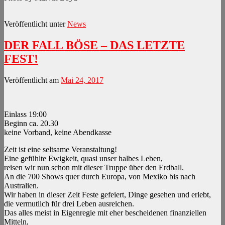
Veröffentlicht unter
News
DER FALL BÖSE – DAS LETZTE
FEST!
Veröffentlicht am
Mai 24, 2017
Einlass 19:00
Beginn ca. 20.30
keine Vorband, keine Abendkasse
Zeit ist eine seltsame Veranstaltung!
Eine gefühlte Ewigkeit, quasi unser halbes Leben,
reisen wir nun schon mit dieser Truppe über den Erdball.
An die 700 Shows quer durch Europa, von Mexiko bis nach
Australien.
Wir haben in dieser Zeit Feste gefeiert, Dinge gesehen und erlebt,
die vermutlich für drei Leben ausreichen.
Das alles meist in Eigenregie mit eher bescheidenen finanziellen
Mitteln,