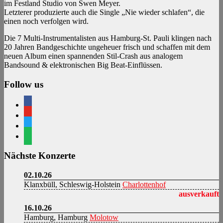
im Festland Studio von Swen Meyer.
Letzterer produzierte auch die Single „Nie wieder schlafen“, die
einen noch verfolgen wird.
Die 7 Multi-Instrumentalisten aus Hamburg-St. Pauli klingen nach
20 Jahren Bandgeschichte ungeheuer frisch und schaffen mit dem
neuen Album einen spannenden Stil-Crash aus analogem
Bandsound & elektronischen Big Beat-Einflüssen.
Follow us
facebook
youtube
twitter
spotify
Nächste Konzerte
02.10.26
Klanxbüll, Schleswig-Holstein
Charlottenhof
ausverkauft
16.10.26
Hamburg, Hamburg
Molotow