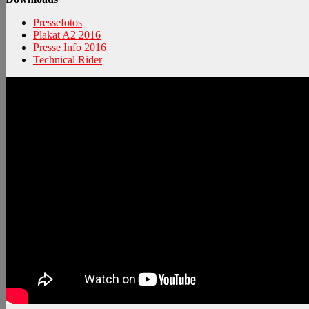
Pressefotos
Plakat A2 2016
Presse Info 2016
Technical Rider