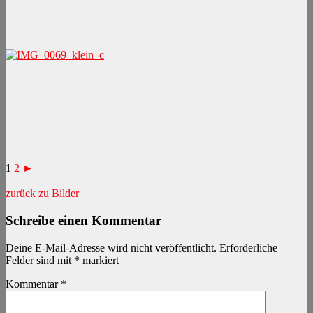
1
2
►
zurück zu Bilder
Schreibe einen Kommentar
Deine E-Mail-Adresse wird nicht veröffentlicht.
Erforderliche
Felder sind mit
*
markiert
Kommentar
*