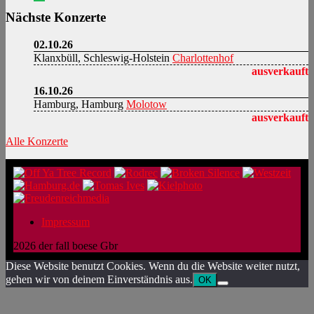
Nächste Konzerte
02.10.26
Klanxbüll, Schleswig-Holstein
Charlottenhof
ausverkauft
16.10.26
Hamburg, Hamburg
Molotow
ausverkauft
Alle Konzerte
Impressum
2026 der fall boese Gbr
Diese Website benutzt Cookies. Wenn du die Website weiter nutzt,
gehen wir von deinem Einverständnis aus.
OK