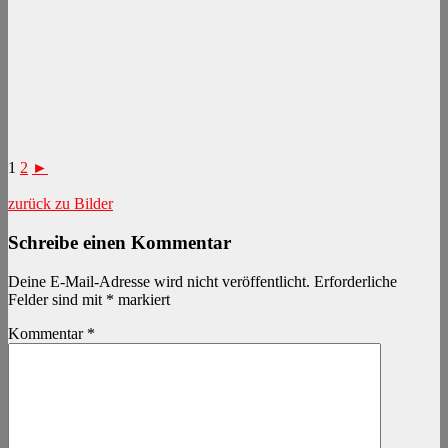
1
2
►
zurück zu Bilder
Schreibe einen Kommentar
Deine E-Mail-Adresse wird nicht veröffentlicht.
Erforderliche
Felder sind mit
*
markiert
Kommentar
*