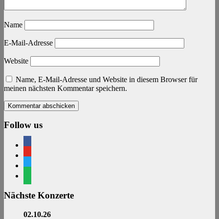
Name
E-Mail-Adresse
Website
Name, E-Mail-Adresse und Website in diesem Browser für
meinen nächsten Kommentar speichern.
Follow us
facebook
youtube
twitter
spotify
Nächste Konzerte
02.10.26