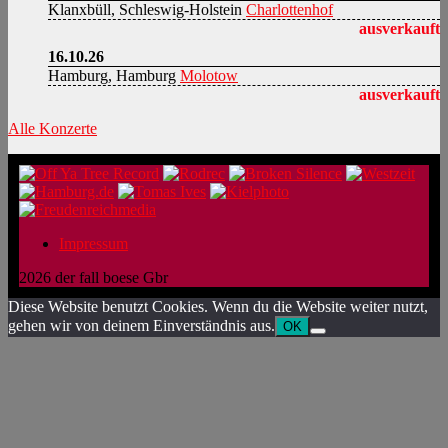
Klanxbüll, Schleswig-Holstein
Charlottenhof
ausverkauft
16.10.26
Hamburg, Hamburg
Molotow
ausverkauft
Alle Konzerte
Impressum
2026 der fall boese Gbr
Diese Website benutzt Cookies. Wenn du die Website weiter nutzt,
gehen wir von deinem Einverständnis aus.
OK