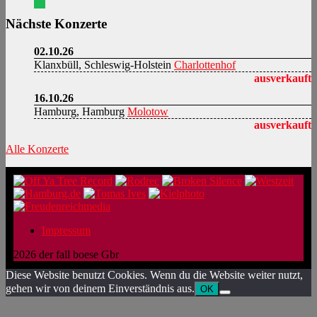
Nächste Konzerte
02.10.26
Klanxbüll, Schleswig-Holstein
Charlottenhof
ausverkauft
16.10.26
Hamburg, Hamburg
Molotow
ausverkauft
Alle Konzerte
Impressum
2026 der fall boese Gbr
Diese Website benutzt Cookies. Wenn du die Website weiter nutzt,
gehen wir von deinem Einverständnis aus.
OK