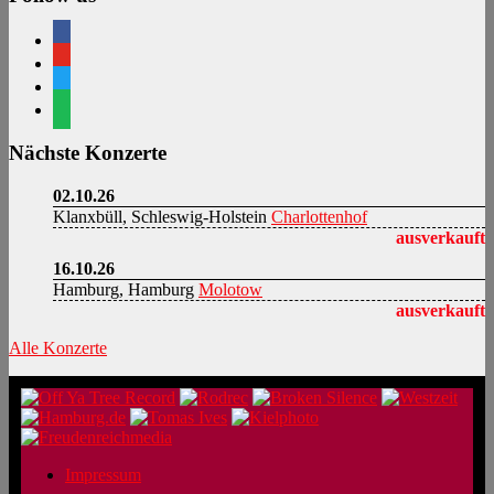
facebook
youtube
twitter
spotify
Nächste Konzerte
02.10.26
Klanxbüll, Schleswig-Holstein
Charlottenhof
ausverkauft
16.10.26
Hamburg, Hamburg
Molotow
ausverkauft
Alle Konzerte
Impressum