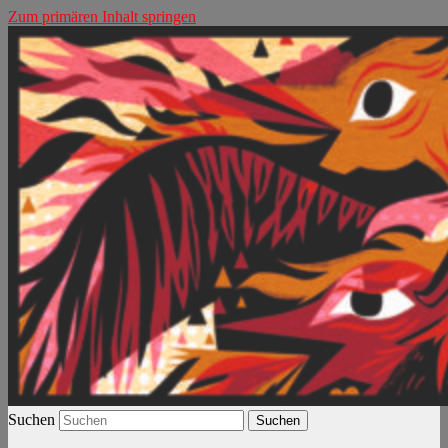
Zum primären Inhalt springen
Phönix Baby!
Der Fall Böse
Suchen