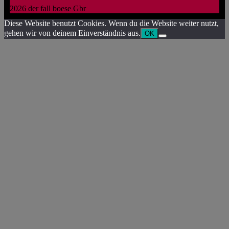
2026 der fall boese Gbr
Diese Website benutzt Cookies. Wenn du die Website weiter nutzt,
gehen wir von deinem Einverständnis aus.
OK