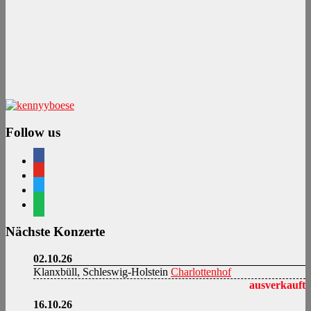
Follow us
facebook
youtube
twitter
spotify
Nächste Konzerte
02.10.26
Klanxbüll, Schleswig-Holstein
Charlottenhof
ausverkauft
16.10.26