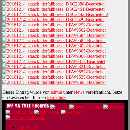
Dieser Eintrag wurde von
admin
unter
News
veröffentlicht. Setze
ein Lesezeichen für den
Permalink
.
Impressum