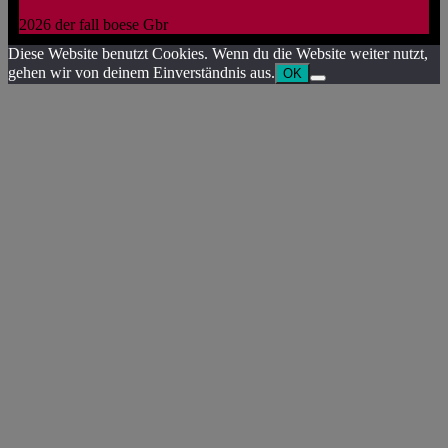
2026 der fall boese Gbr
Diese Website benutzt Cookies. Wenn du die Website weiter nutzt,
gehen wir von deinem Einverständnis aus.
OK