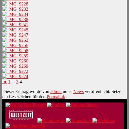
◄
1
...
3
4
Dieser Eintrag wurde von
admin
unter
News
veröffentlicht. Setze
ein Lesezeichen für den
Permalink
.