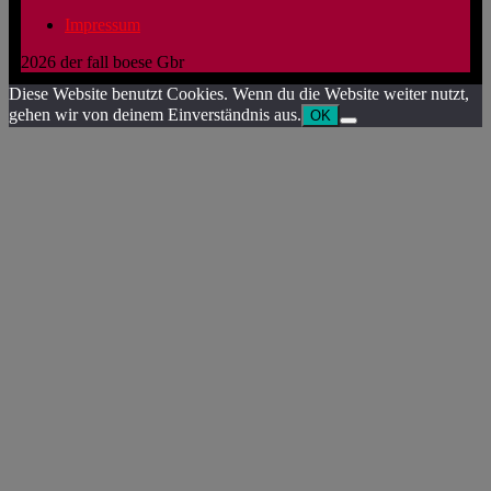
Impressum
2026 der fall boese Gbr
Diese Website benutzt Cookies. Wenn du die Website weiter nutzt,
gehen wir von deinem Einverständnis aus.
OK