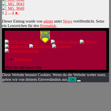
1
2
...
4
►
Dieser Eintrag wurde von
admin
unter
News
veröffentlicht. Setze
ein Lesezeichen für den
Permalink
.
Impressum
2026 der fall boese Gbr
Diese Website benutzt Cookies. Wenn du die Website weiter nutzt,
gehen wir von deinem Einverständnis aus.
OK